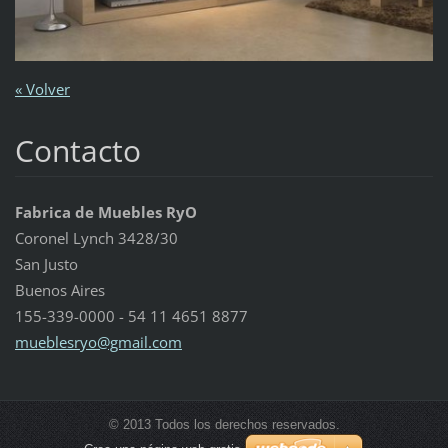
« Volver
Contacto
Fabrica de Muebles RyO
Coronel Lynch 3428/30
San Justo
Buenos Aires
155-339-0000 - 54 11 4651 8877
mueblesr
yo@gmail
.com
© 2013 Todos los derechos reservados.